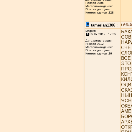
Ноября 2006
Местонахождение:
Пол: не доступно
Комментариев: 228
Абай
tamerlan1306 :
/
Mitglied
БАК
05.07.2012 , 17:55
СОВ
Дата регистрации:
НАР
Января 2012
СЧЁ
Местонахождение:
Пол: не доступно
СЛО
Комментариев: 26
ВСЕ
ЭТО
ПРО
КОН
КИЛ
ОДИ
СКА
НЫН
ЯСН
ОКЕ
АМЕ
БОР
АРХ
ОТК