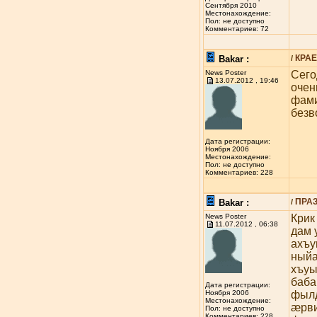
Сентября 2010
Местонахождение:
Пол: не доступно
Комментариев: 72
КРАЕ
Bakar :
/
News Poster
Сего
13.07.2012 , 19:46
очен
фами
безв
Дата регистрации:
Ноября 2006
Местонахождение:
Пол: не доступно
Комментариев: 228
ПРА
Bakar :
/
News Poster
Крик
11.07.2012 , 06:38
дам 
ахъу
ныйа
хъуы
баба
Дата регистрации:
фыл
Ноября 2006
Местонахождение:
æрв
Пол: не доступно
Комментариев: 228