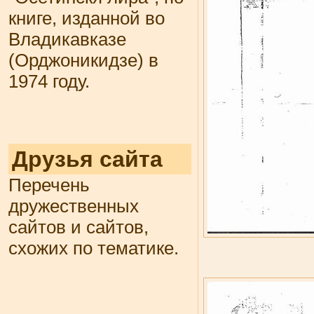
книге, изданной во
Владикавказе
(Орджоникидзе) в
1974 году.
Друзья сайта
Перечень
дружественных
сайтов и сайтов,
схожих по тематике.