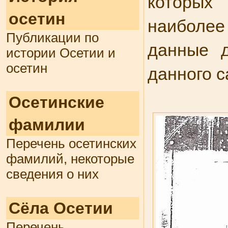
которых
осетин
наиболее
Публикации по
данные д
истории Осетии и
осетин
данного с
Осетинские
фамилии
Перечень осетинских
фамилий, некоторые
сведения о них
Сёла Осетии
Перечень