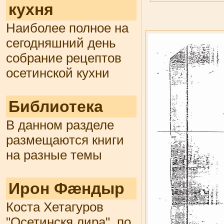
кухня
Наиболее полное на
сегодняшний день
собрание рецептов
осетинской кухни
Библиотека
В данном разделе
размещаются книги
на разные темы
Ирон Фæндыр
Коста Хетагуров
"Осетинскя лира", по