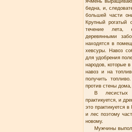
ячмень выращиваю
бедна, и, следоват
большей части они
Крупный рогатый 
течение лета, 
деревянными забо
находятся в помещ
хевсуры. Навоз со
для удобрения поле
народов, которые 
навоз и на топлив
получить топливо
против стены дома,
В лесистых 
практикуется, и др
это практикуется в
и лес поэтому част
новому.
Мужчины выполн