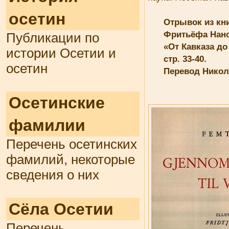
осетин
Отрывок из к
Фритьёфа Нан
Публикации по
«От Кавказа д
истории Осетии и
стр. 33-40.
осетин
Перевод Нико
Осетинские
фамилии
Перечень осетинских
фамилий, некоторые
сведения о них
Сёла Осетии
Перечень