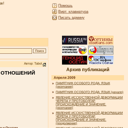
æ!
Помощь
Вирт. клавиатура
Писать админу
Автор: Tabol
Архив публикаций
Х ОТНОШЕНИЙ
Апреля 2009
»
ПАМЯТНИК ОСОБОГО РОДА: ЯЗЫК
(окончание)
»
ПАМЯТНИК ОСОБОГО РОДА: ЯЗЫК (начало)
»
ЯВЛЕНИЕ ИССКУСТВЕННОЙ ДЕФОРМАЦИИ
ЧЕРЕПА У ПРОТОБОЛГАР.
ПРОИСХОЖДЕНИЕ И ЗНАЧЕНИЕ.
(окончание)
»
ЯВЛЕНИЕ ИССКУСТВЕННОЙ ДЕФОРМАЦИИ
ЧЕРЕПА У ПРОТОБОЛГАР.
ПРОИСХОЖДЕНИЕ И ЗНАЧЕНИЕ.
(продолжение)
и и Осетии