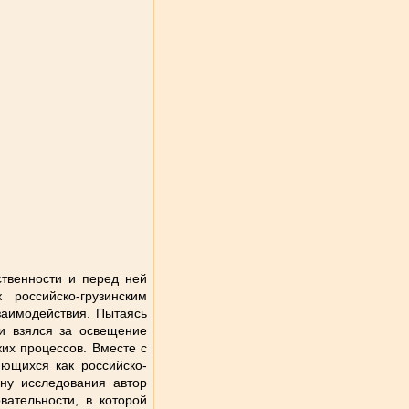
ственности и перед ней
российско-грузинским
взаимодействия. Пытаясь
ии взялся за освещение
их процессов. Вместе с
яющихся как российско-
ону исследования автор
вательности, в которой