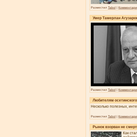
Разместил
Tabol
|
Комментарии
Умер Тамерлан Агузаро
Разместил
Tabol
|
Комментарии
Любителям осетинского
Несколько полезных, инте
Разместил
Tabol
|
Комментарии
Рынок взорван не смерт
Как ста