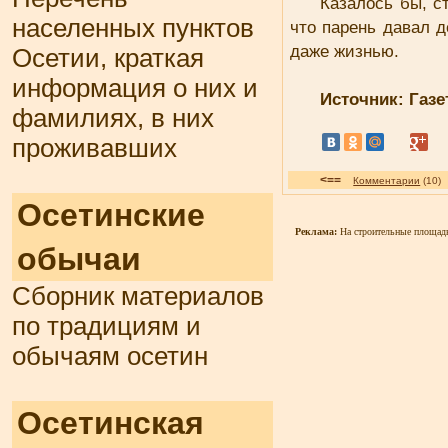
Казалось бы, с
населенных пунктов
что парень давал д
даже жизнью.
Осетии, краткая
информация о них и
Источник: Газе
фамилиях, в них
проживавших
<==
Комментарии
(1
Осетинские
Реклама:
На строительные площад
обычаи
Сборник материалов
по традициям и
обычаям осетин
Осетинская