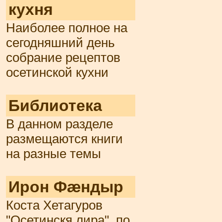
кухня
Наиболее полное на
сегодняшний день
собрание рецептов
осетинской кухни
Библиотека
В данном разделе
размещаются книги
на разные темы
Ирон Фæндыр
Коста Хетагуров
"Осетинскя лира", по