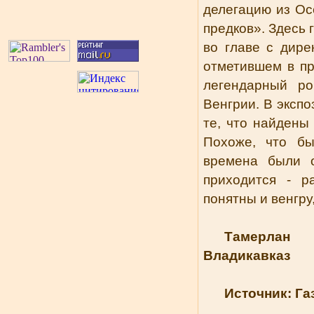
делегацию из Осе
предков». Здесь 
во главе с дире
отметившем в пр
легендарный ро
Венгрии. В экспо
те, что найдены
Похоже, что бы
времена были 
приходится - р
понятны и венгру,
Тамерлан 
Владикавказ
Источник: Га