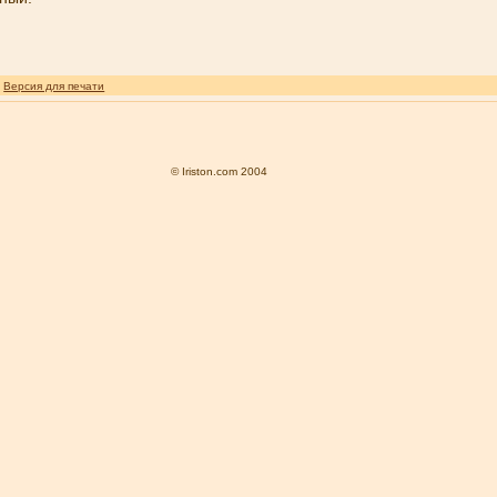
)
Версия для печати
© Iriston.com 2004