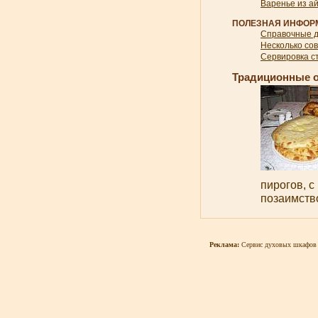
Варенье из а
ПОЛЕЗНАЯ ИНФОР
Справочные 
Несколько со
Сервировка с
Традиционные о
пирогов, 
позаимство
Реклама:
Сервис духовых шкафов 