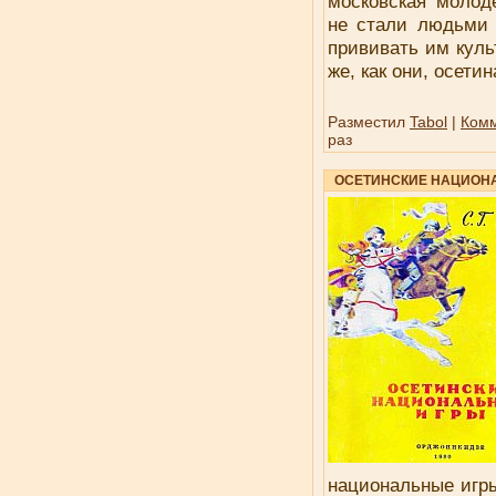
московская молод
не стали людьми к
прививать им куль
же, как они, осети
Разместил
Tabol
|
Комм
раз
ОСЕТИНСКИЕ НАЦИОН
национальные игры