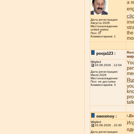
a r
eng
cli
Дата регистрации:
inv
Августа 2026
Местонахождение:
str
united states
the
Пол:
Комментариев: 1
mon
Russ
pooja123 :
мир
Mitglied
You
03.08.2026 , 12:04
per
Дата регистрации:
mem
Июля 2026
Местонахождение:
Rus
Пол: не доступно
Комментариев: 3
you
kno
pro
tal
ДЫ
owoxmoy :
/
Mitglied
Иг
03.08.2026 , 10:30
од
Дата регистрации: