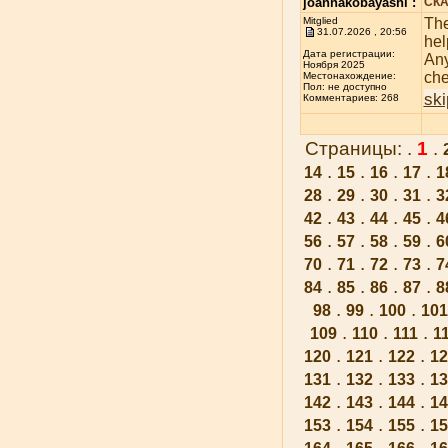
joannakobayashi :
СКА
Mitglied
The
31.07.2026 , 20:56
hel
Дата регистрации:
Any
Ноября 2025
che
Местонахождение:
Пол: не доступно
sk
Комментариев: 268
Страницы: .
1
.
.
.
.
.
14
15
16
17
1
.
.
.
.
28
29
30
31
3
.
.
.
.
42
43
44
45
4
.
.
.
.
56
57
58
59
6
.
.
.
.
70
71
72
73
7
.
.
.
.
84
85
86
87
8
.
.
.
98
99
100
101
.
.
.
109
110
111
1
.
.
.
120
121
122
12
.
.
.
131
132
133
13
.
.
.
142
143
144
14
.
.
.
153
154
155
15
.
.
.