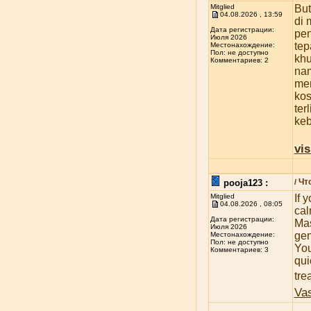
Mitglied
But
04.08.2026 , 13:59
di 
Дата регистрации:
pen
Июля 2026
tep
Местонахождение:
Пол: не доступно
khu
Комментариев: 2
nam
me
kos
ter
ke
vis
Чт
pooja123 :
/
Mitglied
If y
04.08.2026 , 08:05
cal
Дата регистрации:
Mas
Июля 2026
gen
Местонахождение:
Пол: не доступно
You
Комментариев: 3
qui
tre
Vas