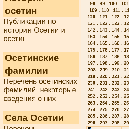
.
.
.
98
99
100
101
осетин
.
.
.
109
110
111
1
.
.
.
120
121
122
12
Публикации по
.
.
.
131
132
133
13
истории Осетии и
.
.
.
142
143
144
14
.
.
.
153
154
155
15
осетин
.
.
.
164
165
166
16
.
.
.
175
176
177
17
Осетинские
.
.
.
186
187
188
18
.
.
.
197
198
199
20
фамилии
.
.
.
208
209
210
21
.
.
.
219
220
221
22
Перечень осетинских
.
.
.
230
231
232
23
фамилий, некоторые
.
.
.
241
242
243
24
.
.
.
252
253
254
25
сведения о них
.
.
.
263
264
265
26
.
.
.
274
275
276
27
Сёла Осетии
.
.
.
285
286
287
28
.
.
.
296
297
298
29
Перечень